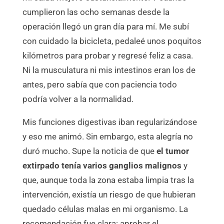
cumplieron las ocho semanas desde la
operación llegó un gran día para mí. Me subí
con cuidado la bicicleta, pedaleé unos poquitos
kilómetros para probar y regresé feliz a casa.
Ni la musculatura ni mis intestinos eran los de
antes, pero sabía que con paciencia todo
podría volver a la normalidad.
Mis funciones digestivas iban regularizándose
y eso me animó. Sin embargo, esta alegría no
duró mucho. Supe la noticia de que
el tumor
extirpado tenía varios ganglios malignos
y
que, aunque toda la zona estaba limpia tras la
intervención, existía un riesgo de que hubieran
quedado células malas en mi organismo. La
recomendación fue clara: aprobar el