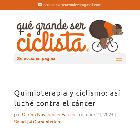
carlosnavascuesfalces@gmail.com
Seleccionar página
Quimioterapia y ciclismo: así
luché contra el cáncer
por
Carlos Navascués Falces
|
octubre 21, 2024
|
Salud
|
4 Comentarios