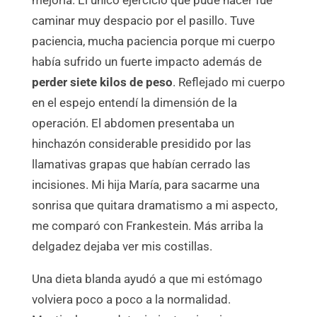
mejoría. El único ejercicio que pude hacer fue
caminar muy despacio por el pasillo. Tuve
paciencia, mucha paciencia porque mi cuerpo
había sufrido un fuerte impacto además de
perder siete kilos de peso
. Reflejado mi cuerpo
en el espejo entendí la dimensión de la
operación. El abdomen presentaba un
hinchazón considerable presidido por las
llamativas grapas que habían cerrado las
incisiones. Mi hija María, para sacarme una
sonrisa que quitara dramatismo a mi aspecto,
me comparó con Frankestein. Más arriba la
delgadez dejaba ver mis costillas.
Una dieta blanda ayudó a que mi estómago
volviera poco a poco a la normalidad.