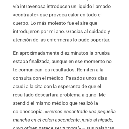
vía intravenosa introducen un líquido llamado
«contraste» que provoca calor en todo el
cuerpo. Lo más molesto fue el aire que
introdujeron por mi ano. Gracias al cuidado y
atención de las enfermeras lo pude soportar.
En aproximadamente diez minutos la prueba
estaba finalizada, aunque en ese momento no
te comunican los resultados. Remiten a la
consulta con el médico. Pasados unos días
acudí a la cita con la esperanza de que el
resultado descartara problema alguno. Me
atendió el mismo médico que realizó la
colonoscopia.
«Hemos encontrado una pequeña
mancha en el colon
ascendente
,
junto al hígado,
cuyo origen parece ser tumoral
» – sus palabras