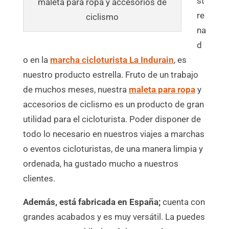
st
maleta para ropa y accesorios de
re
ciclismo
na
d
o en la
marcha cicloturista La Indurain
, es
nuestro producto estrella. Fruto de un trabajo
de muchos meses, nuestra
maleta para ropa
y
accesorios de ciclismo es un producto de gran
utilidad para el cicloturista. Poder disponer de
todo lo necesario en nuestros viajes a marchas
o eventos cicloturistas, de una manera limpia y
ordenada, ha gustado mucho a nuestros
clientes.
Además, está fabricada en España;
cuenta con
grandes acabados y es muy versátil. La puedes