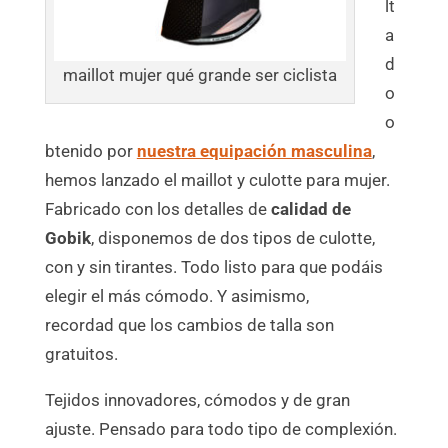
lt
a
d
maillot mujer qué grande ser ciclista
o
o
btenido por
nuestra equipación masculina
,
hemos lanzado el maillot y culotte para mujer.
Fabricado con los detalles de
calidad de
Gobik
, disponemos de dos tipos de culotte,
con y sin tirantes. Todo listo para que podáis
elegir el más cómodo. Y asimismo,
recordad que los cambios de talla son
gratuitos.
Tejidos innovadores, cómodos y de gran
ajuste. Pensado para todo tipo de complexión.