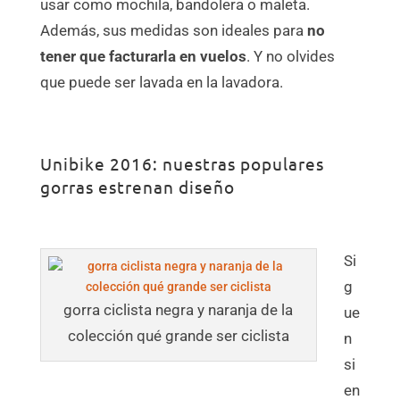
usar como mochila, bandolera o maleta.
Además, sus medidas son ideales para
no
tener que facturarla en vuelos
. Y no olvides
que puede ser lavada en la lavadora.
Unibike 2016: nuestras populares
gorras estrenan diseño
Si
g
gorra ciclista negra y naranja de la
ue
colección qué grande ser ciclista
n
si
en