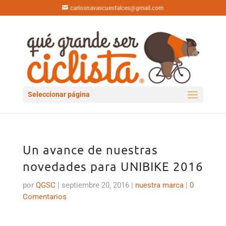
carlosnavascuesfalces@gmail.com
Seleccionar página
Un avance de nuestras
novedades para UNIBIKE 2016
por
QGSC
|
septiembre 20, 2016
|
nuestra marca
|
0
Comentarios