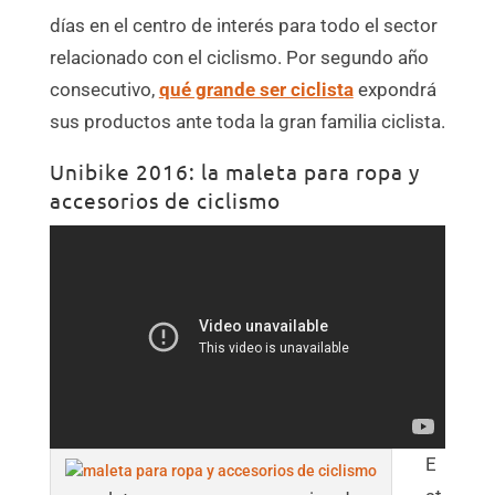
días en el centro de interés para todo el sector
relacionado con el ciclismo. Por segundo año
consecutivo,
qué grande ser ciclista
expondrá
sus productos ante toda la gran familia ciclista.
Unibike 2016: la maleta para ropa y
accesorios de ciclismo
E