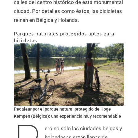
calles del centro histórico de esta monumental
ciudad. Por detalles como éstos, las bicicletas
reinan en Bélgica y Holanda.
Parques naturales protegidos aptos para
bicicletas
Pedalear por el parque natural protegido de Hoge
Kempen (Bélgica): una experiencia muy recomendable
ero no sólo las ciudades belgas y
holandesas están llenas de