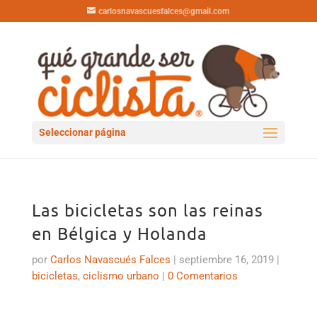
carlosnavascuesfalces@gmail.com
Seleccionar página
Las bicicletas son las reinas
en Bélgica y Holanda
por
Carlos Navascués Falces
|
septiembre 16, 2019
|
bicicletas
,
ciclismo urbano
|
0 Comentarios