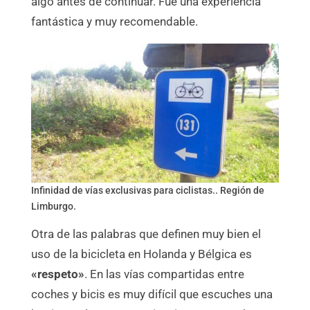
algo antes de continuar. Fue una experiencia
fantástica y muy recomendable.
Infinidad de vías exclusivas para ciclistas.. Región de
Limburgo.
Otra de las palabras que definen muy bien el
uso de la bicicleta en Holanda y Bélgica es
«respeto»
. En las vías compartidas entre
coches y bicis es muy difícil que escuches una