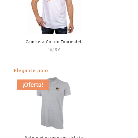
Camiseta Col du Tourmalet
16,15
€
Elegante polo
¡Oferta!
Polo qué grande ser ciclista