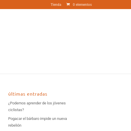
Tienda
0 elementos
últimas entradas
¿Podemos aprender de los jóvenes
ciclistas?
Pogacar el bárbaro impide un nueva
rebelión