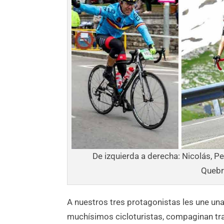
De izquierda a derecha: Nicolás, P
Quebr
A nuestros tres protagonistas les une un
muchísimos cicloturistas, compaginan tra