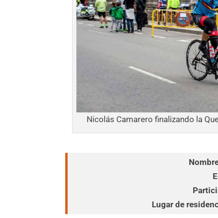
Nicolás Camarero finalizando la Qu
Nombre
E
Partic
Lugar de residenc