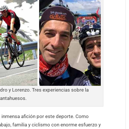
edro y Lorenzo. Tres experiencias sobre la
antahuesos.
a inmensa afición por este deporte. Como
bajo, familia y ciclismo con enorme esfuerzo y