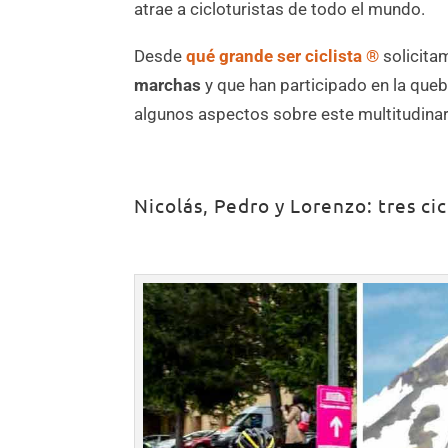
atrae a cicloturistas de todo el mundo.
Desde
qué grande ser ciclista ®
solicita
marchas
y que han participado en la qu
algunos aspectos sobre este multitudinari
Nicolás, Pedro y Lorenzo: tres ci