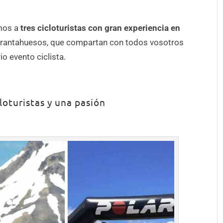
mos a
tres cicloturistas con gran experiencia en
ebrantahuesos, que compartan con todos vosotros
o evento ciclista.
cloturistas y una pasión