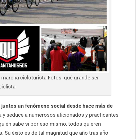
marcha cicloturista Fotos: qué grande ser
ciclista
 juntos un fenómeno social desde hace más de
a y seduce a numerosos aficionados y practicantes
 quién sabe si por eso mismo, todos quieren
. Su éxito es de tal magnitud que año tras año