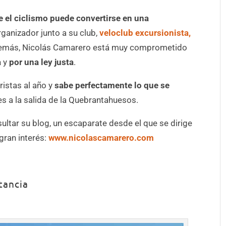
 el ciclismo puede convertirse en una
ganizador junto a su club,
veloclub excursionista,
 Además, Nicolás Camarero está muy comprometido
a
y
por una ley justa
.
ristas al año y
sabe perfectamente lo que se
s a la salida de la Quebrantahuesos.
ultar su blog, un escaparate desde el que se dirige
 gran interés:
www.nicolascamarero.com
tancia