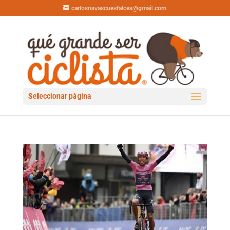
carlosnavascuesfalces@gmail.com
Seleccionar página