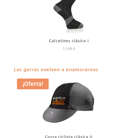
Calcetines clásico I
11,99
€
Las gorras vuelven a enamorarnos
¡Oferta!
Gorra ciclista clásica II